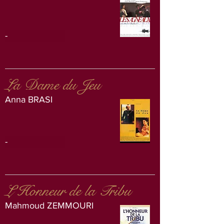
-
La Dame du Jeu
Anna BRASI
-
L’Honneur de la Tribu
Mahmoud ZEMMOURI