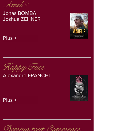
Amel ?
Jonas BOMBA
Joshua ZEHNER
Plus >
Happy Face
Alexandre FRANCHI
Plus >
Demain tout Commence