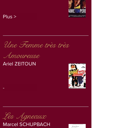
Plus >
Une Femme très très
Amoureuse
Ariel ZEITOUN
-
Les Agneaux
Marcel SCHUPBACH