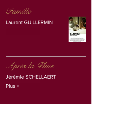
Famille
Laurent GUILLERMIN
-
Après la Pluie
Jérémie SCHELLAERT
Plus >
Privation