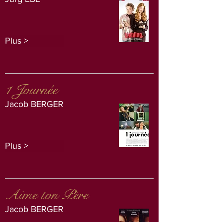
Plus >
1 Journée
Jacob BERGER
Plus >
Aime ton Père
Jacob BERGER